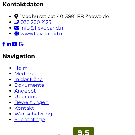
Kontaktdaten
Raadhuisstraat 40, 3891 EB Zeewolde
036 200 2123
info@flevopand.nl
www.flevopand.nl
Navigation
Heim
Medien
In der Nähe
Dokumente
Angebot
Über uns
Bewertungen
Kontakt
Wertschätzung
Suchanfrage