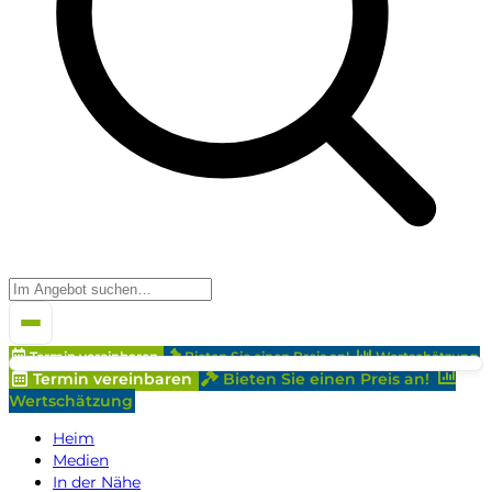
Termin vereinbaren
Bieten Sie einen Preis an!
Wertschätzung
Termin vereinbaren
Bieten Sie einen Preis an!
Wertschätzung
Heim
Medien
In der Nähe