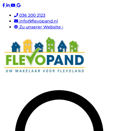
036 200 2123
info@flevopand.nl
Zu unserer Website ›