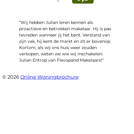
“Wij hebben Julian leren kennen als
proactieve en betrokken makelaar. Hij is pas
tevreden wanneer jij het bent. Verstand van
zijn vak, hij kent de markt en zit er bovenop.
Kortom, als wij ons huis weer zouden
verkopen, weten we wie wij inschakelen:
Julian Entrop van Flevopand Makelaars!”
- Tjip Ridder
© 2026
Online Woningbrochure