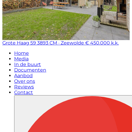
Grote Haag 59
3893 CM · Zeewolde
€ 450.000 k.k.
Home
Media
In de buurt
Documenten
Aanbod
Over ons
Reviews
Contact