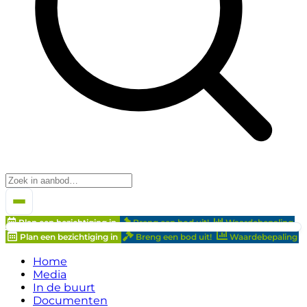
Plan een bezichtiging in
Breng een bod uit!
Waardebepaling
Plan een bezichtiging in
Breng een bod uit!
Waardebepaling
Home
Media
In de buurt
Documenten