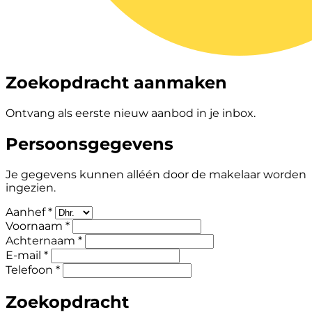
Zoekopdracht aanmaken
Ontvang als eerste nieuw aanbod in je inbox.
Persoonsgegevens
Je gegevens kunnen alléén door de makelaar worden
ingezien.
Aanhef *
Voornaam *
Achternaam *
E-mail *
Telefoon *
Zoekopdracht