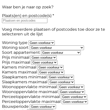
Waar ben je naar op zoek?
Plaats(en) en postcode(s) *
Voeg meerdere plaatsen of postcodes toe door ze te
selecteren uit de lijst
Woning type
Woning soort
Soort appartement
Prijs minimaal
Prijs maximaal
Kamers minimaal
Kamers maximaal
Slaapkamers minimaal
Slaapkamers maximaal
Woonoppervlakte minimaal
Woonoppervlakte maximaal
Perceeloppervlakte minimaal
Perceeloppervlakte maximaal
Bouwperiode