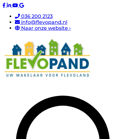
036 200 2123
info@flevopand.nl
Naar onze website ›