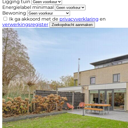
Ligging tuin
Energielabel minimaal
Bewoning
Ik ga akkoord met de
privacyverklaring
en
verwerkingsregister
Zoekopdracht aanmaken