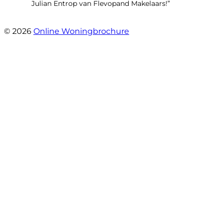
Julian Entrop van Flevopand Makelaars!”
- Tjip Ridder
© 2026
Online Woningbrochure